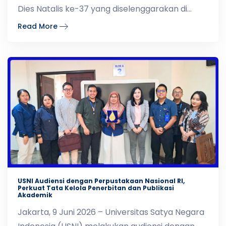
Dies Natalis ke-37 yang diselenggarakan di
Auditorium USNI
Read More
USNI Audiensi dengan Perpustakaan Nasional RI,
Perkuat Tata Kelola Penerbitan dan Publikasi
Akademik
Jakarta, 9 Juni 2026 – Universitas Satya Negara