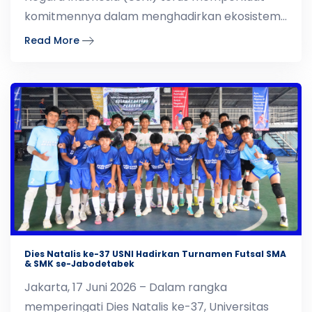
komitmennya dalam menghadirkan ekosistem
pendidikan yang modern
Read More
Dies Natalis ke-37 USNI Hadirkan Turnamen Futsal SMA
& SMK se-Jabodetabek
Jakarta, 17 Juni 2026 – Dalam rangka
memperingati Dies Natalis ke-37, Universitas