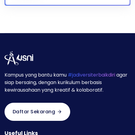
Kampus yang bantu kamu
#jadiversiterbaikdiri
agar
siap bersaing, dengan kurikulum berbasis
kewirausahaan yang kreatif & kolaboratif.
Daftar Sekarang
Useful Links