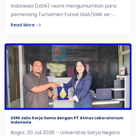
Indonesia (USNI) resmi mengumumkan para
pemenang Turnamen Futsal SMA/SMK se-
Jabodetabek Tahun 2026
Read More
USNI Jalin Kerja Sama dengan PT Atmos Laboratorium
Indonesia
Bogor, 20 Juli 2026 – Universitas Satya Negara