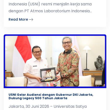
Indonesia (USNI) resmi menjalin kerja sama
dengan PT Atmos Laboratorium Indonesia
melalui penandata
Read More
USNI Gelar Audiensi dengan Gubernur DKI Jakarta,
Dukung Legacy 500 Tahun Jakarta
Jakarta, 30 Juni 2026 – Universitas Satya