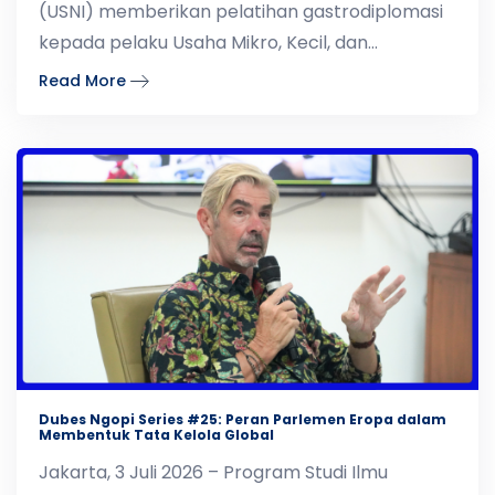
(USNI) memberikan pelatihan gastrodiplomasi
kepada pelaku Usaha Mikro, Kecil, dan
Menengah (UMKM) di bida
Read More
Dubes Ngopi Series #25: Peran Parlemen Eropa dalam
Membentuk Tata Kelola Global
Jakarta, 3 Juli 2026 – Program Studi Ilmu