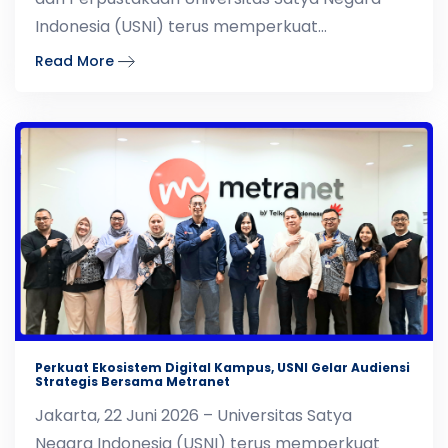
Indonesia (USNI) terus memperkuat
komitmennya dalam menduk
Read More
Perkuat Ekosistem Digital Kampus, USNI Gelar Audiensi
Strategis Bersama Metranet
Jakarta, 22 Juni 2026 – Universitas Satya
Negara Indonesia (USNI) terus memperkuat