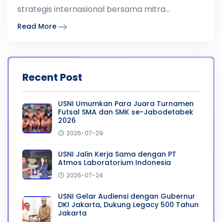
strategis internasional bersama mitra
pendidikan dan pa
Read More
Recent Post
USNI Umumkan Para Juara Turnamen
Futsal SMA dan SMK se-Jabodetabek
2026
2026-07-29
USNI Jalin Kerja Sama dengan PT
Atmos Laboratorium Indonesia
2026-07-24
USNI Gelar Audiensi dengan Gubernur
DKI Jakarta, Dukung Legacy 500 Tahun
Jakarta