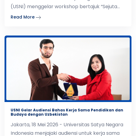
(USNI) menggelar workshop bertajuk “Sejuta
Kreasi Lensa Ka
Read More
USNI Gelar Audiensi Bahas Kerja Sama Pendidikan dan
Budaya dengan Uzbekistan
Jakarta, 18 Mei 2026 - Universitas Satya Negara
Indonesia menjajaki audiensi untuk kerja sama