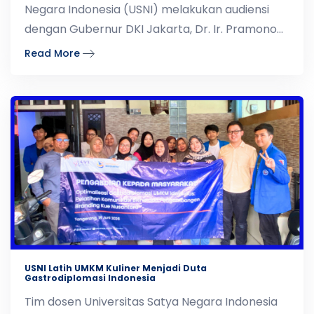
Negara Indonesia (USNI) melakukan audiensi
dengan Gubernur DKI Jakarta, Dr. Ir. Pramono
Anung Wibowo, M
Read More
USNI Latih UMKM Kuliner Menjadi Duta
Gastrodiplomasi Indonesia
Tim dosen Universitas Satya Negara Indonesia