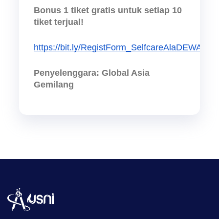
Bonus 1 tiket gratis untuk setiap 10 
tiket terjual!
https://bit.ly/RegistForm_SelfcareAlaDEWA
Penyelenggara
: Global Asia 
Gemilang