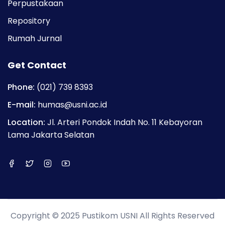
Perpustakaan
Repository
Rumah Jurnal
Get Contact
Phone:
(021) 739 8393
E-mail:
humas@usni.ac.id
Location:
Jl. Arteri Pondok Indah No. 11 Kebayoran
Lama Jakarta Selatan
Copyright © 2025 Pustikom USNI All Rights Reserved