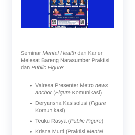
Seminar 
Mental Health
 dan Karier 
Melesat Bareng Narasumber Praktisi 
dan 
Public Figure
:
Valresa Presenter Metro 
news 
anchor
 (
Figure
 Komunikasi)
Deryansha Kasisolusi (
Figure
Komunikasi)
Teuku Rasya (
Public Figure
)
Krisna Murti (Praktisi 
Mental 