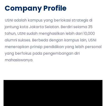
Company Profile
USNI adalah kampus yang berlokasi strategis di
jantung kota Jakarta Selatan. Berdiri selama 35
tahun, USNI sudah menghasilkan lebih dari 10,000
alumni sukses. Berbeda dengan kampus lain, USNI
menerapkan prinsip pendidikan yang lebih personal
yang berfokus pada pengembangan diri
mahasiswanya.