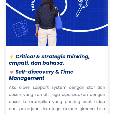
Critical & strategic thinking,
empati, dan bahasa.
Self-discovery
&
Time
t
Management
a
a
Aku diberi support system dengan staf dan
i
dosen yang ramah, juga dipersiapkan dengan
n
dasar keterampilan yang penting buat hidup
,
dan pekerjaan. Aku juga diajarin gimana bisa