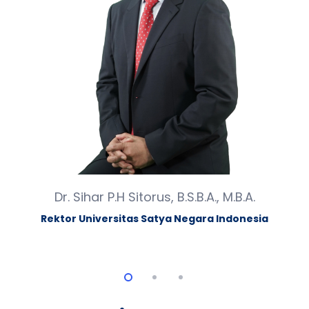
Dr. Sihar P.H Sitorus, B.S.B.A., M.B.A.
Rektor Universitas Satya Negara Indonesia