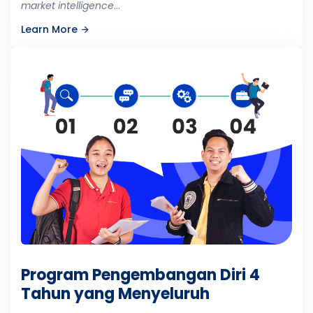
market intelligence
...
Learn More
Program Pengembangan Diri 4
Tahun yang Menyeluruh