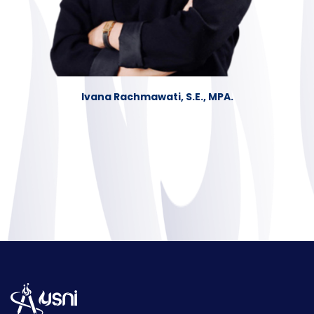
⁠Ivana Rachmawati, S.E., MPA.