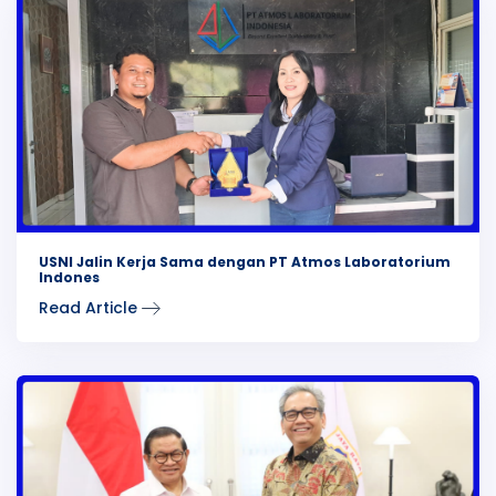
USNI Jalin Kerja Sama dengan PT Atmos Laboratorium
Indones
Read Article